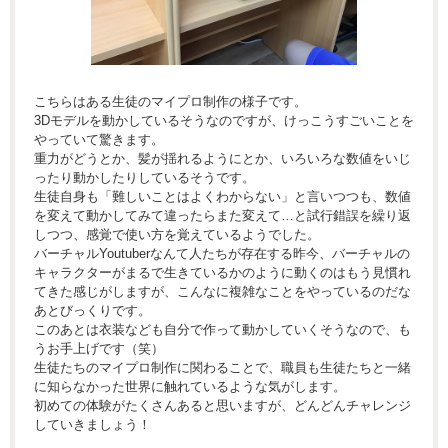
こちらはある生徒のマイプロ制作の様子です。
3Dモデルを動かしているそうなのですが、けっこうすごいことを
やっていて驚きます。
重力がどうとか、髪が揺れるようにとか、いろいろな数値をいじ
ったり動かしたりしているそうです。
生徒自身も「難しいことはよくわからない」と言いつつも、数値
を変えて動かしてみて違ったらまた変えて…と試行錯誤を繰り返
しつつ、感覚で使い方を覚えているようでした。
バーチャルYoutuberなんて人たちが存在する昨今、バーチャルの
キャラクターがまるで生きているかのように動くのはもう見慣れ
てきた感じがしますが、こんなに複雑なことをやっているのだな
あとびっくりです。
このあとは衣装なども自分で作って動かしていくそうなので、も
うお手上げです（笑）
生徒たちのマイプロ制作に関わることで、職員も生徒たちと一緒
に知らなかった世界に触れているような気がします。
初めての体験がたくさんあると思いますが、どんどんチャレンジ
していきましょう！