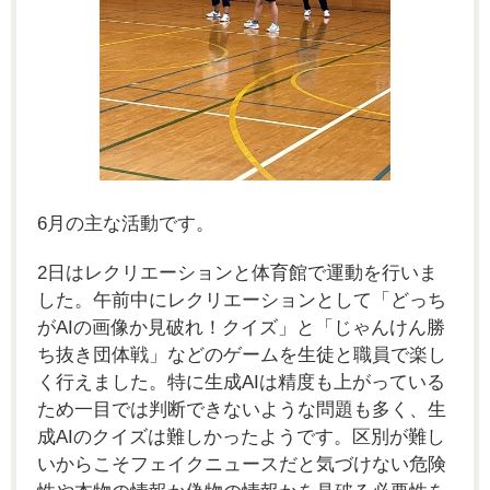
6
月の主な活動です。
2
日はレクリエーションと体育館で運動を行いま
した。午前中にレクリエーションとして「どっち
がAIの画像か見破れ！クイズ」と「じゃんけん勝
ち抜き団体戦」などのゲームを生徒と職員で楽し
く行えました。特に生成AIは精度も上がっている
ため一目では判断できないような問題も多く、生
成AIのクイズは難しかったようです。区別が難し
いからこそフェイクニュースだと気づけない危険