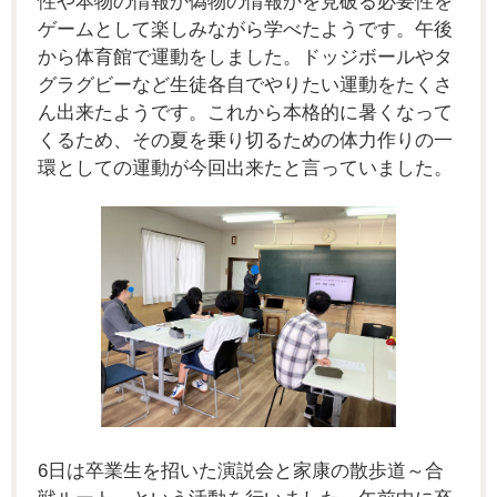
性や本物の情報か偽物の情報かを見破る必要性を
ゲームとして楽しみながら学べたようです。午後
から体育館で運動をしました。ドッジボールやタ
グラグビーなど生徒各自でやりたい運動をたくさ
ん出来たようです。これから本格的に暑くなって
くるため、その夏を乗り切るための体力作りの一
環としての運動が今回出来たと言っていました。
6
日は卒業生を招いた演説会と家康の散歩道～合