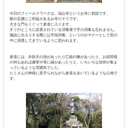
今日のフィールドワークは、油山寺というお寺に初詣です。
眼や足腰にご利益があるお寺だそうです。
大きな門をくぐって参道に入ります。
すぐのところに設置されている消毒液で手の消毒も忘れません。
施設に出入りする際には手指消毒、というのがマナーとして世の
中に浸透してきているように思われます。
参道には、弁財天の池があったり乙姫の像があったり、お稲荷様
の祠もあれば書聖や筆に縁があったりと、いろいろな信仰が集ま
っているような雰囲気でした。
たくさんの神様に見守られながら参道を歩いているような心地で
す。