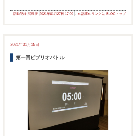
活動記録
管理者
2021年01月27日 17:00
この記事のリンク先
BLOGトップ
2021年01月15日
第一回ビブリオバトル