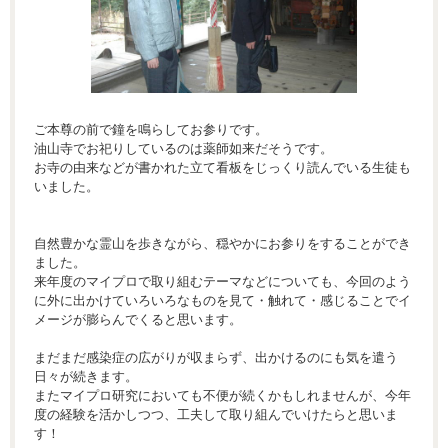
ご本尊の前で鐘を鳴らしてお参りです。
油山寺でお祀りしているのは薬師如来だそうです。
お寺の由来などが書かれた立て看板をじっくり読んでいる生徒も
いました。
自然豊かな霊山を歩きながら、穏やかにお参りをすることができ
ました。
来年度のマイプロで取り組むテーマなどについても、今回のよう
に外に出かけていろいろなものを見て・触れて・感じることでイ
メージが膨らんでくると思います。
まだまだ感染症の広がりが収まらず、出かけるのにも気を遣う
日々が続きます。
またマイプロ研究においても不便が続くかもしれませんが、今年
度の経験を活かしつつ、工夫して取り組んでいけたらと思いま
す！