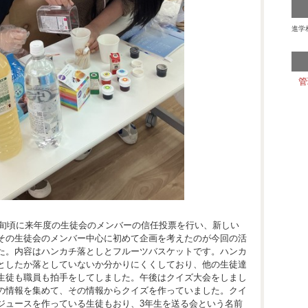
進学
管
上旬頃に来年度の生徒会のメンバーの信任投票を行い、新しい
その生徒会のメンバー中心に初めて企画を考えたのが今回の活
た。内容はハンカチ落としとフルーツバスケットです。ハンカ
としたか落としていないか分かりにくくしており、他の生徒達
生徒も職員も拍手をしてしました。午後はクイズ大会をしまし
の情報を集めて、その情報からクイズを作っていました。クイ
ジュースを作っている生徒もおり、3年生を送る会という名前