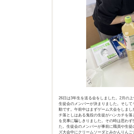
26日は3年生を送る会をしました。2月の
生徒会のメンバーが決まりました。そして
動です。午前中はまずゲーム大会をしまし
チ落としはある鬼役の生徒がハンカチを落
を見事に騙しきりました。その時は思わず
た。生徒会のメンバーが事前に職員や生徒
ズ大会中にクリームソーダとみかんりんご