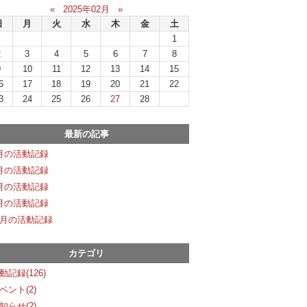
«
2025年02月
»
日
月
火
水
木
金
土
1
2
3
4
5
6
7
8
9
10
11
12
13
14
15
6
17
18
19
20
21
22
3
24
25
26
27
28
最新の記事
月の活動記録
月の活動記録
月の活動記録
月の活動記録
月の活動記録
カテゴリ
動記録(126)
ベント(2)
知らせ(2)