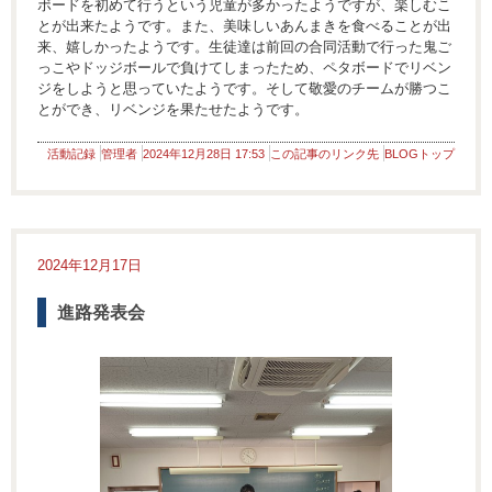
ボードを初めて行うという児童が多かったようですが、楽しむこ
とが出来たようです。また、美味しいあんまきを食べることが出
来、嬉しかったようです。生徒達は前回の合同活動で行った鬼ご
っこやドッジボールで負けてしまったため、ペタボードでリベン
ジをしようと思っていたようです。そして敬愛のチームが勝つこ
とができ、リベンジを果たせたようです。
活動記録
管理者
2024年12月28日 17:53
この記事のリンク先
BLOGトップ
2024年12月17日
進路発表会