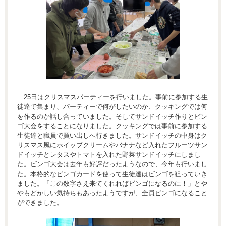
25日はクリスマスパーティーを行いました。事前に参加する生
徒達で集まり、パーティーで何がしたいのか、クッキングでは何
を作るのか話し合っていました。そしてサンドイッチ作りとビン
ゴ大会をすることになりました。クッキングでは事前に参加する
生徒達と職員で買い出しへ行きました。サンドイッチの中身はク
リスマス風にホイップクリームやバナナなど入れたフルーツサン
ドイッチとレタスやトマトを入れた野菜サンドイッチにしまし
た。ビンゴ大会は去年も好評だったようなので、今年も行いまし
た。本格的なビンゴカードを使って生徒達はビンゴを狙っていき
ました。「この数字さえ来てくれればビンゴになるのに！」とや
やもどかしい気持ちもあったようですが、全員ビンゴになること
ができました。