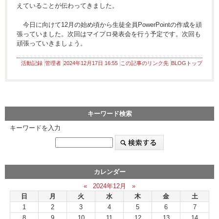
えていることが伝わってきました。
今日に向けて12月の始め頃から生徒全員PowerPointの作成を頑
張っていました。次回はマイプロ発表会を行う予定です。次回も
頑張っていきましょう。
活動記録
管理者
2024年12月17日 16:55
この記事のリンク先
BLOGトップ
キーワード検索
キーワードを入力
カレンダー
«
2024年12月
»
日
月
火
水
木
金
土
1
2
3
4
5
6
7
8
9
10
11
12
13
14