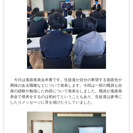
今日は進路発表会本番です。生徒達が自分の希望する進路先や
興味のある職種などについて発表します。今回は一部の職員も自
身の経験や勉強した内容について発表をしました。職員が進路発
表会で発表をするのは初めてということもあり、生徒達は参考に
したりメッセージに耳を傾けたりしていました。