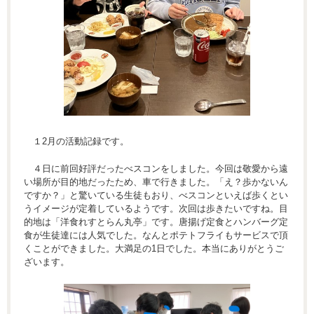
１2月の活動記録です。
４日に前回好評だったべスコンをしました。今回は敬愛から遠
い場所が目的地だったため、車で行きました。「え？歩かないん
ですか？」と驚いている生徒もおり、べスコンといえば歩くとい
うイメージが定着しているようです。次回は歩きたいですね。目
的地は「洋食れすとらん丸亭」です。唐揚げ定食とハンバーグ定
食が生徒達には人気でした。なんとポテトフライもサービスで頂
くことができました。大満足の1日でした。本当にありがとうご
ざいます。