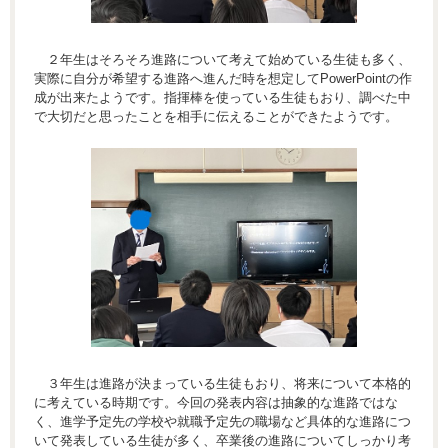
２年生はそろそろ進路について考えて始めている生徒も多く、
実際に自分が希望する進路へ進んだ時を想定してPowerPointの作
成が出来たようです。指揮棒を使っている生徒もおり、調べた中
で大切だと思ったことを相手に伝えることができたようです。
３年生は進路が決まっている生徒もおり、将来について本格的
に考えている時期です。今回の発表内容は抽象的な進路ではな
く、進学予定先の学校や就職予定先の職場など具体的な進路につ
いて発表している生徒が多く、卒業後の進路についてしっかり考