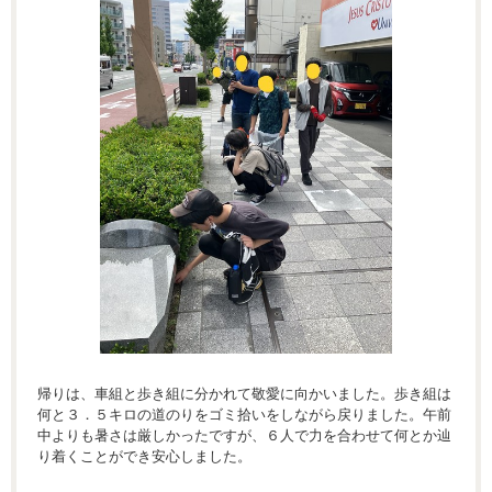
帰りは、車組と歩き組に分かれて敬愛に向かいました。歩き組は
何と３．５キロの道のりをゴミ拾いをしながら戻りました。午前
中よりも暑さは厳しかったですが、６人で力を合わせて何とか辿
り着くことができ安心しました。