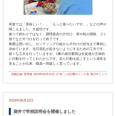
実食では「美味しい！」、「もっと食べたいです。」などの声が
聞こえました。大成功です。
食べて終わりではなく、調理器具の片付け、床や机の掃除、ゴミ
捨てなど片づけを行って終了です。
敬愛は買い出し、セッティングの組から片付けの担当まで事前に
決めています。当日混乱が起きないようにするための工夫です。
様々な工夫を行っていますが、1番の成功要因は生徒達が主体的
に行動を行ってくれたからです。自ら行動を起こすという成長を
見ることが出来、職員一同嬉しく思っています。
活動記録
管理者
2024年06月22日 17:35
この記事のリンク先
BLOGトップ
2024年06月22日
袋井で学校説明会を開催しました