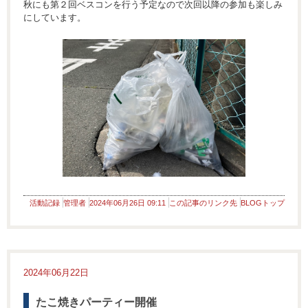
秋にも第２回ベスコンを行う予定なので次回以降の参加も楽しみ
にしています。
活動記録
管理者
2024年06月26日 09:11
この記事のリンク先
BLOGトップ
2024年06月22日
たこ焼きパーティー開催