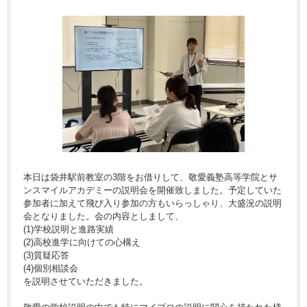
本日は袋井駅前教室の3階をお借りして、敬愛義塾高等学院とサ
ンスマイルアカデミーの説明会を開催致しました。予定していた
参加者に加えて飛び入り参加の方もいらっしゃり、大盛況の説明
会となりました。会の内容としまして、
(1)学校説明と進路実績
(2)高校進学に向けての心構え
(3)質疑応答
(4)個別相談会
を説明させていただきました。