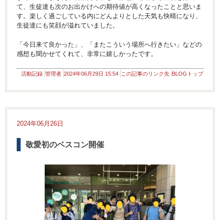
て、生徒達も次のお出かけへの期待値が高くなったことと思いま
す。楽しく過ごしている内にどんよりとした天気も快晴になり、
生徒達にも笑顔が溢れていました。
「今日来て良かった」、「またこういう場所へ行きたい」などの
感想も聞かせてくれて、非常に嬉しかったです。
活動記録
管理者
2024年06月29日 15:54
この記事のリンク先
BLOGトップ
2024年06月26日
敬愛初のベスコン開催