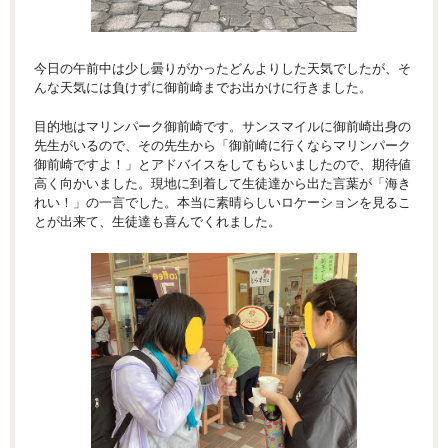
今日の午前中は少し曇りがかったどんよりした天気でしたが、そ
んな天気には負けずに御前崎までお出かけに行きました。
目的地はマリンパーク御前崎です。サンスマイルに御前崎出身の
先生がいるので、その先生から「御前崎に行くならマリンパーク
御前崎ですよ！」とアドバイスをしてもらいましたので、期待値
高く向かいました。現地に到着して生徒達から出た言葉が「海き
れい！」の一言でした。本当に素晴らしいロケーションを見るこ
とが出来て、生徒達も喜んでくれました。