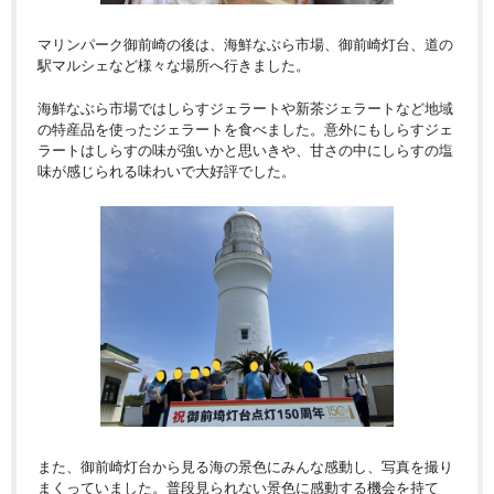
マリンパーク御前崎の後は、海鮮なぶら市場、御前崎灯台、道の
駅マルシェなど様々な場所へ行きました。
海鮮なぶら市場ではしらすジェラートや新茶ジェラートなど地域
の特産品を使ったジェラートを食べました。意外にもしらすジェ
ラートはしらすの味が強いかと思いきや、甘さの中にしらすの塩
味が感じられる味わいで大好評でした。
また、御前崎灯台から見る海の景色にみんな感動し、写真を撮り
まくっていました。普段見られない景色に感動する機会を持て