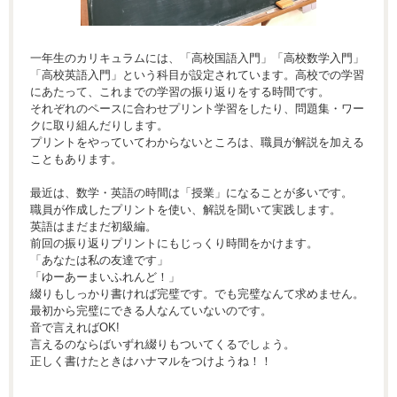
一年生のカリキュラムには、「高校国語入門」「高校数学入門」
「高校英語入門」という科目が設定されています。高校での学習
にあたって、これまでの学習の振り返りをする時間です。
それぞれのペースに合わせプリント学習をしたり、問題集・ワー
クに取り組んだりします。
プリントをやっていてわからないところは、職員が解説を加える
こともあります。
最近は、数学・英語の時間は「授業」になることが多いです。
職員が作成したプリントを使い、解説を聞いて実践します。
英語はまだまだ初級編。
前回の振り返りプリントにもじっくり時間をかけます。
「あなたは私の友達です」
「ゆーあーまいふれんど！」
綴りもしっかり書ければ完璧です。でも完璧なんて求めません。
最初から完璧にできる人なんていないのです。
音で言えればOK!
言えるのならばいずれ綴りもついてくるでしょう。
正しく書けたときはハナマルをつけようね！！