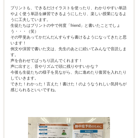
プリントも、できるだけイラストを使ったり、わかりやすい単語
やよく使う単語を練習できるようにしたり、楽しい授業になるよ
うに工夫しています。
生徒たちはプリントの中で何度「friend」と書いたことでしょ
う・・・（笑）
その甲斐あってかだんだんすらすら書けるようになってきたと思
います！
例文や演習で書いた文は、先生のあとに続いてみんなで音読しま
す。
声を合わせてばっちり読んでくれます！
声に出すと、音やリズムで頭に残りやすいかな？
今後も生徒たちの様子を見ながら、先に進めたり復習を入れたり
していきます。
できた！わかった！言えた！書けた！のようなうれしい気持ちが
感じられるといいですね。